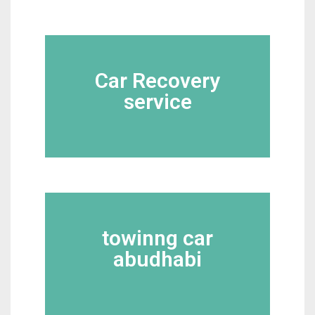
Car Recovery
service
towinng car
abudhabi