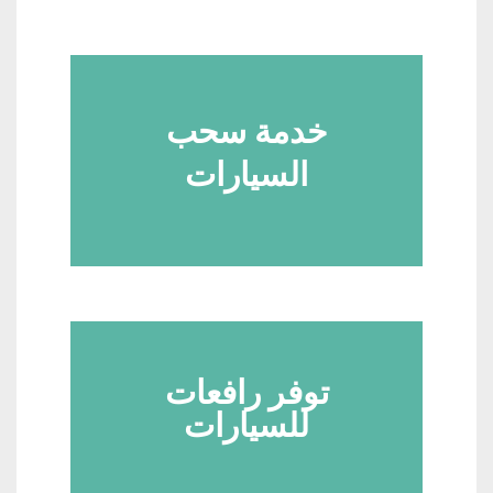
خدمة سحب
السيارات
توفر رافعات
للسيارات