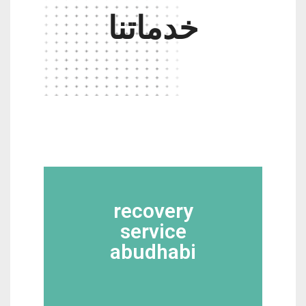
خدماتنا
recovery
service
abudhabi