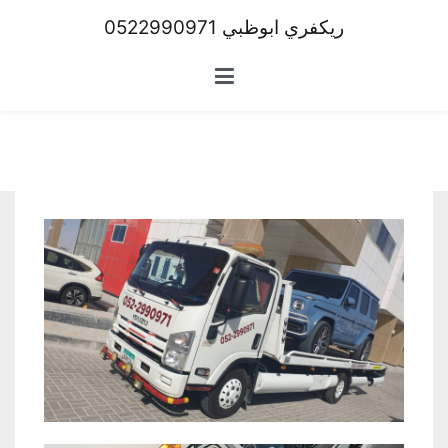
ريكفري ابوظبي 0522990971