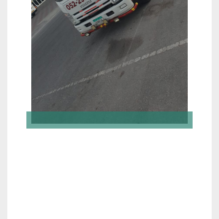
Diesel Supplier in
Abu Dhabi