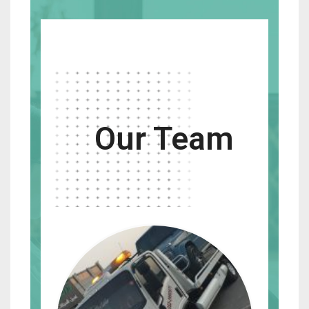
Our Team