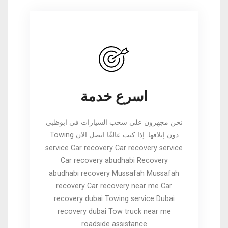
اسرع خدمة
نحن مجهزون علي سحب السيارات في ابوظبي
دون إتلافها. إذا كنت عالقًا اتصل الان Towing
service Car recovery Car recovery service
Car recovery abudhabi Recovery
abudhabi recovery Mussafah Mussafah
recovery Car recovery near me Car
recovery dubai Towing service Dubai
recovery dubai Tow truck near me
roadside assistance